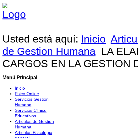
Usted está aquí:
Inicio
Artic
de Gestion Humana
LA EL
CARGOS EN LA GESTION 
Menú Principal
Inicio
Psico Online
Servicios Gestión
Humana
Servicios Clinico
Educativos
Articulos de Gestion
Humana
Articulos Psicologia
general