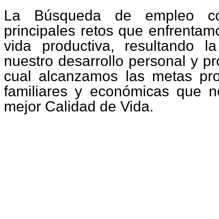
La Búsqueda de empleo co
principales retos que enfrentam
vida productiva, resultando 
nuestro desarrollo personal y pr
cual alcanzamos las metas prof
familiares y económicas que n
mejor Calidad de Vida.