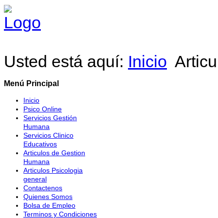
Usted está aquí:
Inicio
Artic
Menú Principal
Inicio
Psico Online
Servicios Gestión
Humana
Servicios Clinico
Educativos
Articulos de Gestion
Humana
Articulos Psicologia
general
Contactenos
Quienes Somos
Bolsa de Empleo
Terminos y Condiciones