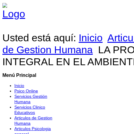
Usted está aquí:
Inicio
Artic
de Gestion Humana
LA PR
INTEGRAL EN EL AMBIEN
Menú Principal
Inicio
Psico Online
Servicios Gestión
Humana
Servicios Clinico
Educativos
Articulos de Gestion
Humana
Articulos Psicologia
general