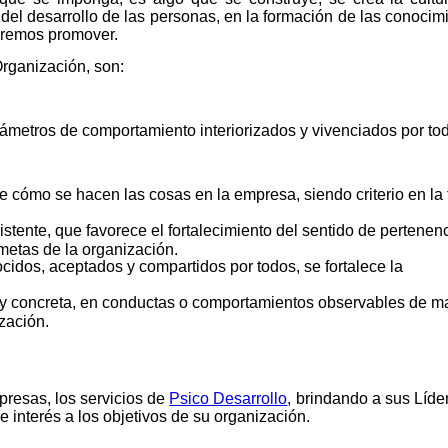
 del desarrollo de las personas, en la formación de las conocim
ueremos promover.
Organización, son:
arámetros de comportamiento interiorizados y vivenciados por to
e cómo se hacen las cosas en la empresa, siendo criterio en la
stente, que favorece el fortalecimiento del sentido de pertenenc
 metas de la organización.
idos, aceptados y compartidos por todos, se fortalece la
a y concreta, en conductas o comportamientos observables de 
zación.
sas, los servicios de
Psico Desarrollo
, brindando a sus Líde
 interés a los objetivos de su organización.