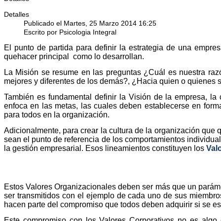
Detalles
Publicado el Martes, 25 Marzo 2014 16:25
Escrito por Psicologia Integral
El punto de partida para definir la estrategia de una empre
quehacer principal
como lo desarrollan.
La Misión se resume en las preguntas ¿Cuál es nuestra r
mejores y diferentes de los demás?, ¿Hacia quien o quienes 
También es fundamental definir la Visión de la empresa, la 
enfoca en las metas, las cuales deben establecerse en forma
para todos en la organización.
Adicionalmente, para crear la cultura de la organización que
sean el punto de referencia de los comportamientos individual
la gestión empresarial. Esos lineamientos constituyen los
Val
Estos Valores Organizacionales deben ser más que un parámet
ser transmitidos con el ejemplo de cada uno de sus miembros
hacen parte del compromiso que todos deben adquirir si se es
Este compromiso con los Valores Corporativos no es algo 