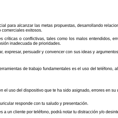
cial para alcanzar las metas propuestas, desarrollando relaci
o comerciales exitosos.
 críticas o conflictivas, tales como los malos entendidos, er
nsión inadecuada de prioridades.
r, expresar, persuadir y convencer con sus ideas y argumentos
erramientas de trabajo fundamentales es el uso del teléfono, 
n el uso del dispositivo que te ha sido asignado, errores en su
uricular responde con tu saludo y presentación.
a un cliente por teléfono, podrá notar tu distracción y/o desint