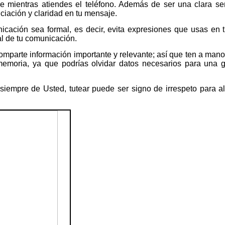
e mientras atiendes el teléfono. Además de ser una clara se
ciación y claridad en tu mensaje.
nicación sea formal, es decir, evita expresiones que usas en 
al de tu comunicación.
comparte información importante y relevante; así que ten a man
memoria, ya que podrías olvidar datos necesarios para una g
e siempre de Usted, tutear puede ser signo de irrespeto para 