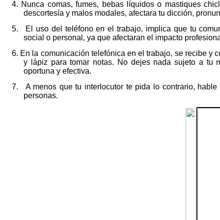
4.
Nunca comas, fumes, bebas líquidos o mastiques chicl
descortesía y malos modales, afectara tu dicción, pronun
5.
El uso del teléfono en el trabajo, implica que tu comu
social o personal, ya que afectaran el impacto profesion
6.
En la comunicación telefónica en el trabajo, se recibe y 
y lápiz para tomar notas. No dejes nada sujeto a tu 
oportuna y efectiva.
7.
A menos que tu interlocutor te pida lo contrario, habl
personas.