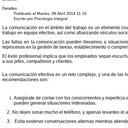
Detalles
Publicado el Martes, 08 Abril 2014 11:16
Escrito por Psicologia Integral
La comunicación en el ámbito del trabajo es un elemento cru
trabajo en equipo efectivo, así como afianzando vínculos soci
Las fallas en la comunicación pueden llevarnos a situaciones
reprocesos en la gestión de tareas, establecimiento o compre
El éxito profesional implica que los empleados sepan escucha
a sus jefes, compañeros y clientes.
La comunicación efectiva es un reto complejo, y una de las h
recomendaciones son:
Asegúrate de contar con los conocimientos y experticia e
pueden generar situaciones indeseadas.
2.
No dejes sonar mucho el teléfono, y apenas levantes el a
3.
Evita sostener conversaciones alternas mientras atiendes 