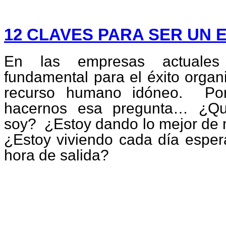
12 CLAVES PARA SER UN 
En las empresas actuales 
fundamental para el éxito organ
recurso humano idóneo.
Po
hacernos esa pregunta… ¿Q
soy?
¿Estoy dando lo mejor de
¿Estoy viviendo cada día esper
hora de salida?