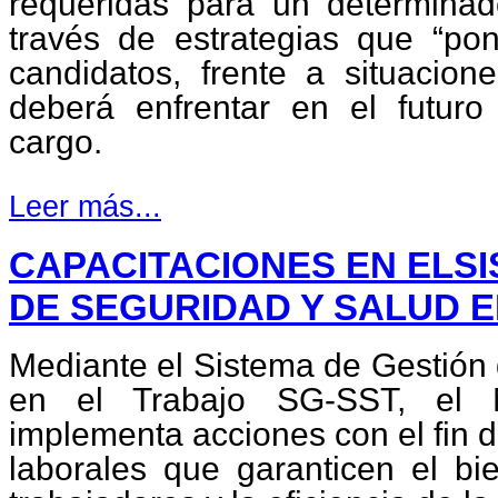
requeridas para un determinad
través de estrategias que “pon
candidatos, frente a situacion
deberá enfrentar en el futur
cargo.
Leer más...
CAPACITACIONES EN ELSI
DE SEGURIDAD Y SALUD E
Mediante el Sistema de Gestión 
en el Trabajo SG-SST, el Mi
implementa acciones con el fin 
laborales que garanticen el bie