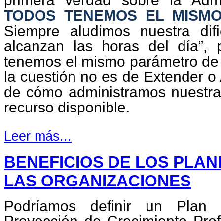
primera verdad sobre la Admi
TODOS TENEMOS EL MISMO
Siempre aludimos nuestra dif
alcanzan las horas del día”,
tenemos el mismo parámetro de 2
la cuestión no es de Extender o 
de cómo administramos nuestras
recurso disponible.
Leer más...
BENEFICIOS DE LOS PLA
LAS ORGANIZACIONES
Podríamos definir un Plan
Proyección de Crecimiento Prof