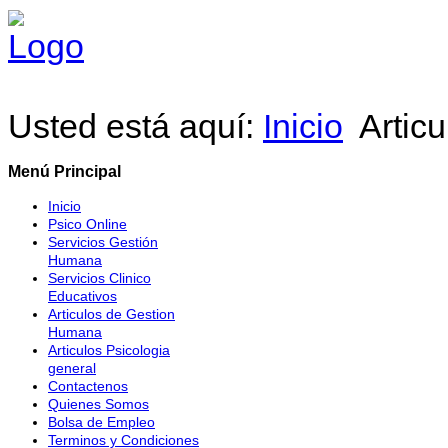
Usted está aquí:
Inicio
Artic
Menú Principal
Inicio
Psico Online
Servicios Gestión
Humana
Servicios Clinico
Educativos
Articulos de Gestion
Humana
Articulos Psicologia
general
Contactenos
Quienes Somos
Bolsa de Empleo
Terminos y Condiciones